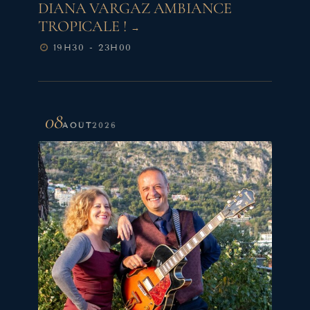
DIANA VARGAZ AMBIANCE
TROPICALE !
19H30 - 23H00
08
AOÛT
2026