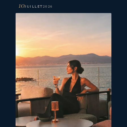
10
JUILLET
2026