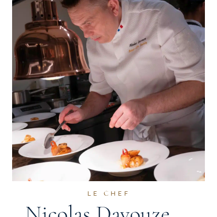
LE CHEF
Nicolas Davouze