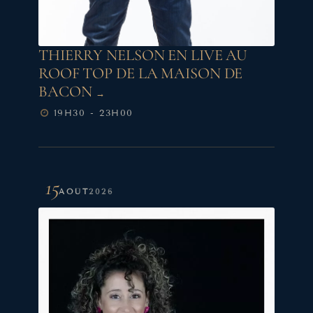
THIERRY NELSON EN LIVE AU
ROOF TOP DE LA MAISON DE
BACON
19H30 - 23H00
15
AOÛT
2026