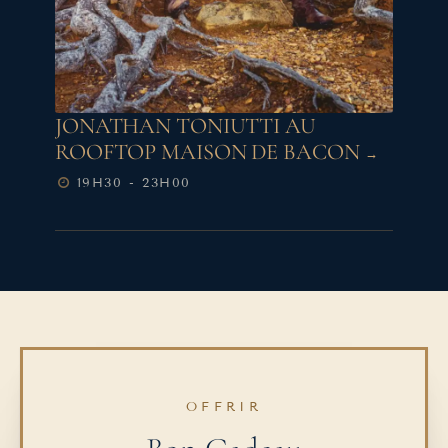
JONATHAN TONIUTTI AU
ROOFTOP MAISON DE BACON
19H30 - 23H00
OFFRIR