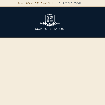
MAISON DE BACON
·
LE ROOF TOP