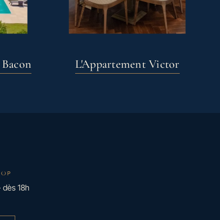
e Bacon
L'Appartement Victor
TOP
· dès 18h