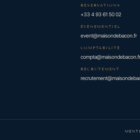
RÉSERVATIONS
+33 4 93 61 50 02
ÉVÉNEMENTIEL
event@maisondebacon.fr
COMPTABILITÉ
compta@maisondebacon.f
RECRUTEMENT
recrutement@maisondebac
MENT