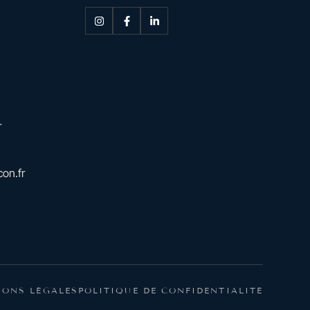
r
on.fr
IONS LÉGALES
POLITIQUE DE CONFIDENTIALITÉ