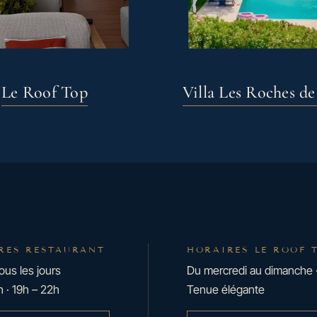
Le Roof Top
Villa Les Roches d
RES RESTAURANT
HORAIRES LE ROOF 
ous les jours
Du mercredi au dimanche 
h · 19h – 22h
Tenue élégante