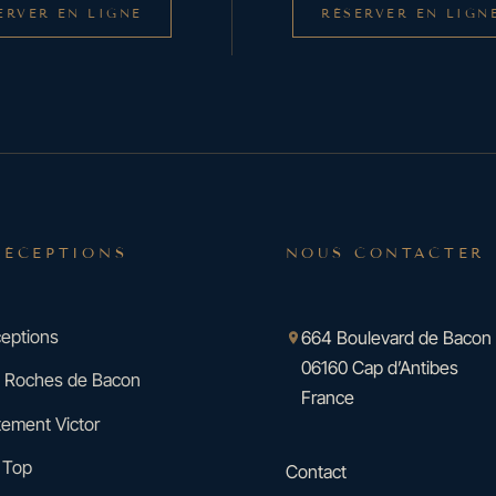
ERVER EN LIGNE
RÉSERVER EN LIGN
RÉCEPTIONS
NOUS CONTACTER
eptions
664 Boulevard de Bacon
06160 Cap d’Antibes
es Roches de Bacon
France
tement Victor
 Top
Contact