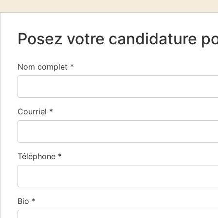
Posez votre candidature p
Nom complet
*
Courriel
*
Téléphone
*
Bio
*