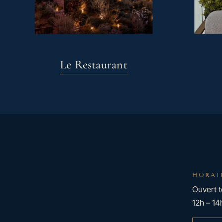
Le Restaurant
HORAI
Ouvert t
12h – 14