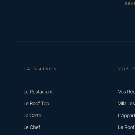
RÉS
LA MAISON
VOS 
Le Restaurant
Vos Réc
Le Roof Top
Villa L
La Carte
L'Appar
Le Chef
Le Roof