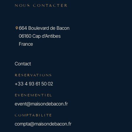
NOUS CONTACTER
664 Boulevard de Bacon
06160 Cap d’Antibes
France
Contact
RÉSERVATIONS
+33 4 93 61 50 02
ÉVÉNEMENTIEL
event@maisondebacon.fr
COMPTABILITÉ
compta@maisondebacon.fr