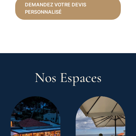
DEMANDEZ VOTRE DEVIS
PERSONNALISÉ
Nos Espaces