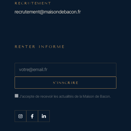
RECRUTEMENT
recrutement@maisondebacon.fr
RESTER INFORMÉ
J'accepte de recevoir les actualités de la Maison de Bacon.