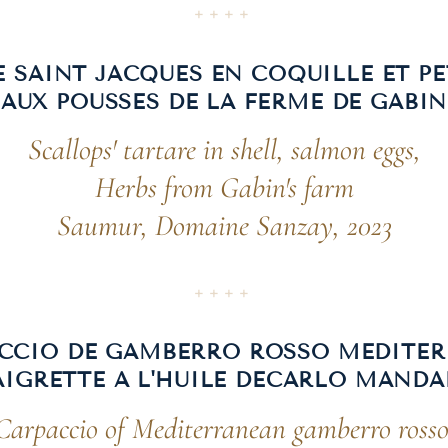
++++
E SAINT JACQUES EN COQUILLE ET PE
AUX POUSSES DE LA FERME DE GABIN
Scallops' tartare in shell, salmon eggs,
Herbs from Gabin's farm
Saumur, Domaine Sanzay, 2023
++++
CCIO DE GAMBERRO ROSSO MEDITER
AIGRETTE A L'HUILE DECARLO MANDA
Carpaccio of Mediterranean gamberro rosso