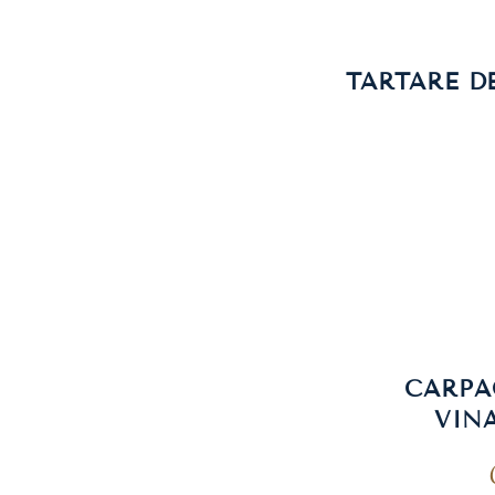
TARTARE D
CARPA
VIN