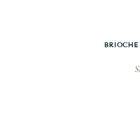
BRIOCHE 
S