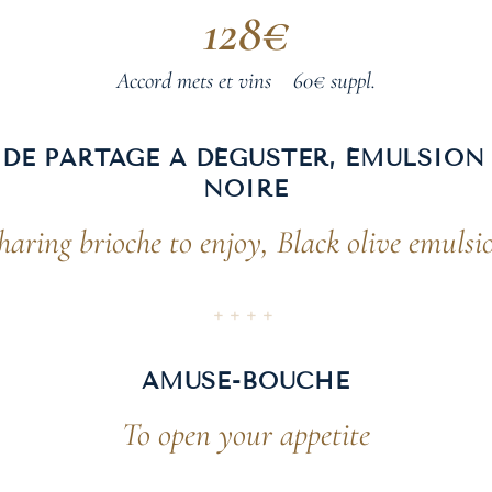
128€
Accord mets et vins 60€ suppl.
DE PARTAGE À DÉGUSTER, ÉMULSION 
NOIRE
haring brioche to enjoy, Black olive emulsi
++++
AMUSE-BOUCHE
To open your appetite