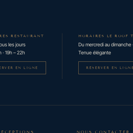
RES RESTAURANT
HORAIRES LE ROOF 
ous les jours
Du mercredi au dimanche 
h · 19h – 22h
Tenue élégante
ERVER EN LIGNE
RÉSERVER EN LIGN
RÉCEPTIONS
NOUS CONTACTER