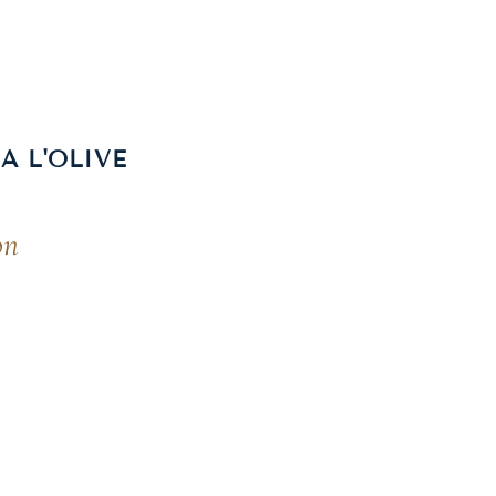
À L'OLIVE
on