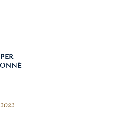
SPER
RONNÉ
 2022