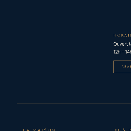
HORAI
Ouvert t
12h – 14
RÉS
LA MAISON
VOS 