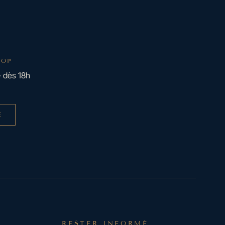
TOP
· dès 18h
E
RESTER INFORMÉ