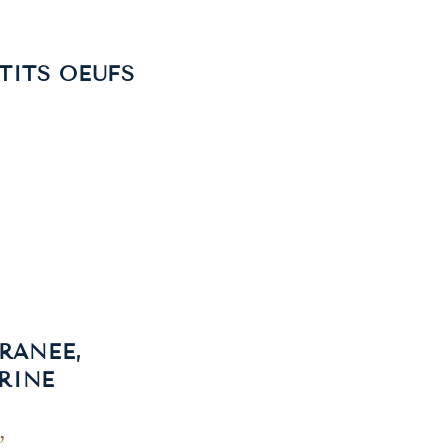
TITS OEUFS
RANEE,
RINE
,