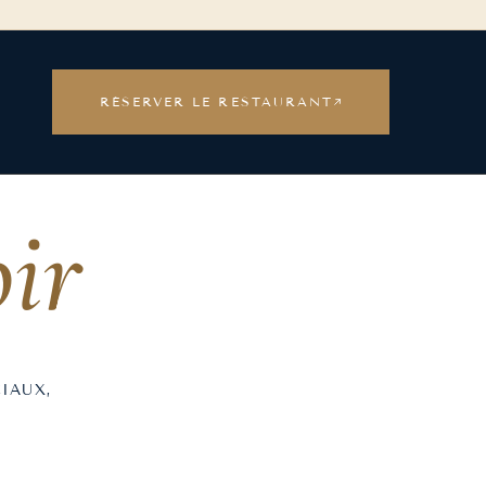
RÉSERVER LE RESTAURANT
oir
IAUX,