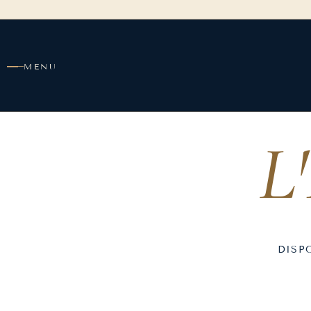
contenu
principal
MENU
L'
DISP