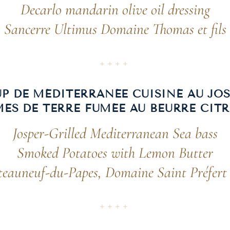
Decarlo mandarin olive oil dressing
Sancerre Ultimus Domaine Thomas et fils
++++
P DE MÉDITERRANÉE CUISINÉ AU JO
ES DE TERRE FUMÉE AU BEURRE CIT
Josper-Grilled Mediterranean Sea bass
Smoked Potatoes with Lemon Butter
eauneuf-du-Papes, Domaine Saint Préfert
++++