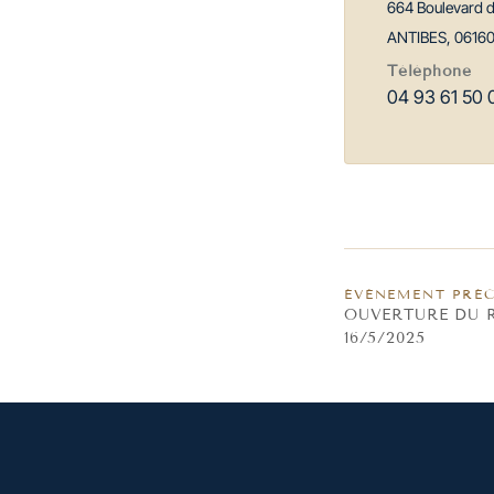
664 Boulevard 
ANTIBES
,
0616
Téléphone
04 93 61 50 
ÉVÈNEMENT PRÉ
OUVERTURE DU 
16/5/2025