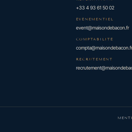
+33 4 93 61 50 02
ÉVÉNEMENTIEL
event@maisondebacon.fr
COMPTABILITÉ
compta@maisondebacon.f
RECRUTEMENT
recrutement@maisondebac
MENT