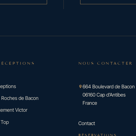
RÉCEPTIONS
NOUS CONTACTER
eptions
664 Boulevard de Bacon
06160 Cap d’Antibes
es Roches de Bacon
France
tement Victor
 Top
Contact
RÉSERVATIONS