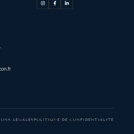
r
on.fr
IONS LÉGALES
POLITIQUE DE CONFIDENTIALITÉ