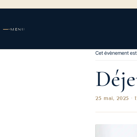
contenu
principal
MENU
Cet évènement est
Déje
25 mai, 2025 · 