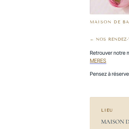
MAISON DE B
← NOS RENDEZ
Retrouver notre 
MERES
Pensez à réserver
LIEU
MAISON 