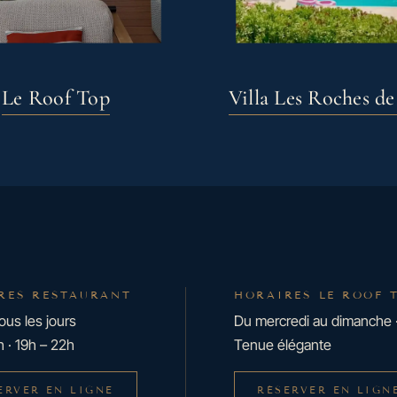
Le Roof Top
Villa Les Roches d
RES RESTAURANT
HORAIRES LE ROOF 
ous les jours
Du mercredi au dimanche 
h · 19h – 22h
Tenue élégante
ERVER EN LIGNE
RÉSERVER EN LIGN