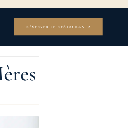
RÉSERVER LE RESTAURANT
Mères