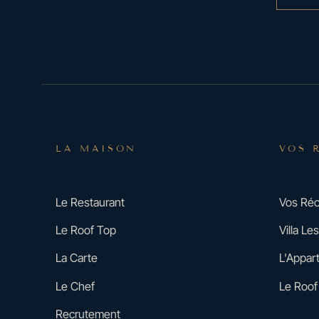
LA MAISON
VOS 
Le Restaurant
Vos Réc
Le Roof Top
Villa L
La Carte
L'Appar
Le Chef
Le Roof
Recrutement