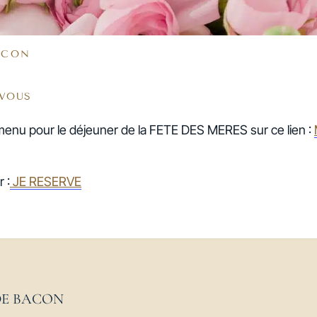
ACON
-VOUS
menu pour le déjeuner de la FETE DES MERES sur ce lien :
 :
JE RESERVE
DE BACON