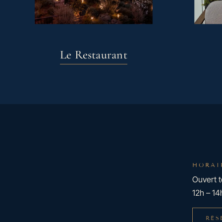
Le Restaurant
HORAI
Ouvert t
12h – 14
RÉS