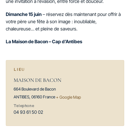
une invitation à l’évasion, entre force et douceur.
Dimanche 15 juin
– réservez dès maintenant pour offrir à
votre père une fête à son image : inoubliable,
chaleureuse… et pleine de saveurs.
La Maison de Bacon – Cap d’Antibes
LIEU
MAISON DE BACON
664 Boulevard de Bacon
ANTIBES
,
06160
France
+ Google Map
Téléphone
04 93 61 50 02