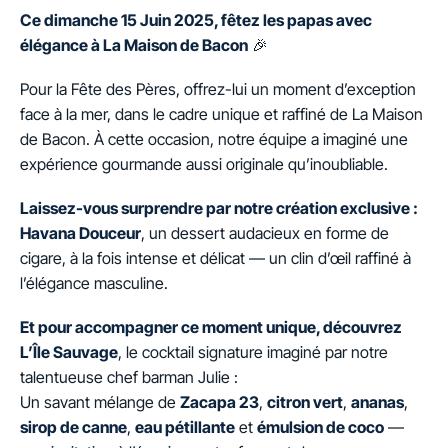
Ce dimanche 15 Juin 2025, fêtez les papas avec
élégance à La Maison de Bacon
🎉
Pour la Fête des Pères, offrez-lui un moment d’exception
face à la mer, dans le cadre unique et raffiné de La Maison
de Bacon. À cette occasion, notre équipe a imaginé une
expérience gourmande aussi originale qu’inoubliable.
Laissez-vous surprendre par notre création exclusive :
Havana Douceur
, un dessert audacieux en forme de
cigare, à la fois intense et délicat — un clin d’œil raffiné à
l’élégance masculine.
Et pour accompagner ce moment unique, découvrez
L’Île Sauvage
, le cocktail signature imaginé par notre
talentueuse chef barman Julie :
Un savant mélange de
Zacapa 23
,
citron vert
,
ananas
,
sirop de canne
,
eau pétillante
et
émulsion de coco
—