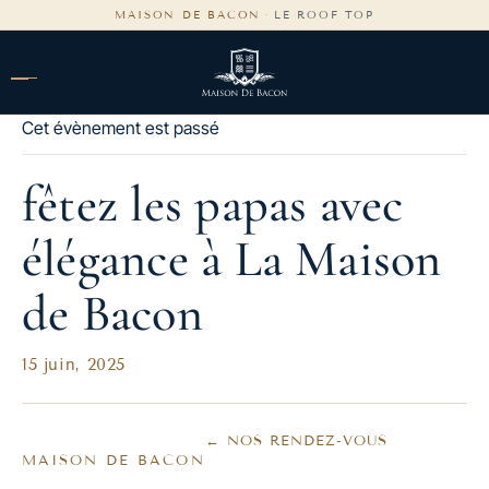
contenu
MAISON DE BACON
·
LE ROOF TOP
principal
Cet évènement est passé
fêtez les papas avec
élégance à La Maison
de Bacon
15 juin, 2025
← NOS RENDEZ-VOUS
MAISON DE BACON