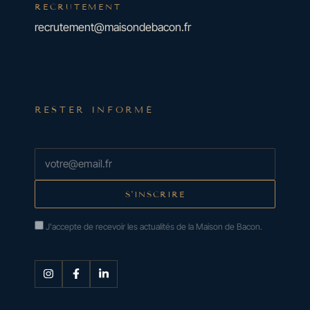
RECRUTEMENT
recrutement@maisondebacon.fr
RESTER INFORMÉ
J'accepte de recevoir les actualités de la Maison de Bacon.