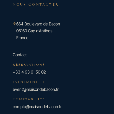
NOUS CONTACTER
664 Boulevard de Bacon
06160 Cap d’Antibes
France
Contact
RÉSERVATIONS
+33 4 93 61 50 02
ÉVÉNEMENTIEL
event@maisondebacon.fr
COMPTABILITÉ
compta@maisondebacon.fr