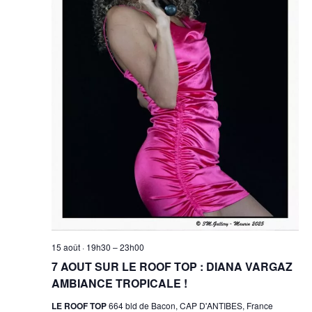
15 août · 19h30
–
23h00
7 AOUT SUR LE ROOF TOP : DIANA VARGAZ
AMBIANCE TROPICALE !
LE ROOF TOP
664 bld de Bacon, CAP D'ANTIBES, France