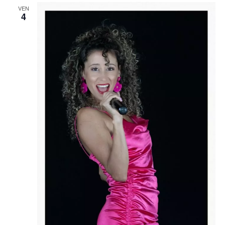
VEN
4