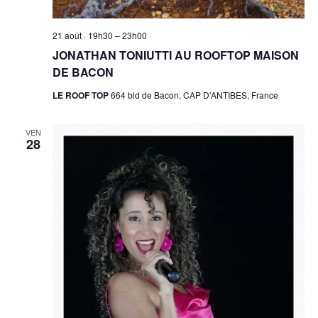
21 août · 19h30
–
23h00
JONATHAN TONIUTTI AU ROOFTOP MAISON
DE BACON
LE ROOF TOP
664 bld de Bacon, CAP D'ANTIBES, France
VEN
28