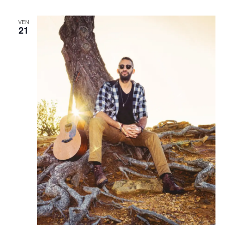
VEN
21