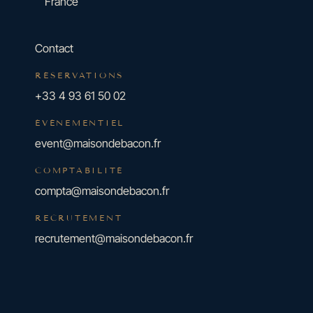
France
Contact
RÉSERVATIONS
+33 4 93 61 50 02
ÉVÉNEMENTIEL
event@maisondebacon.fr
COMPTABILITÉ
compta@maisondebacon.fr
RECRUTEMENT
recrutement@maisondebacon.fr