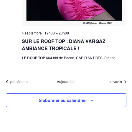
4 septembre · 19h30
–
23h00
SUR LE ROOF TOP : DIANA VARGAZ
AMBIANCE TROPICALE !
LE ROOF TOP
664 bld de Bacon, CAP D'ANTIBES, France
Évènements
Évènements
précédents
Aujourd’hui
suivants
S’abonner au calendrier