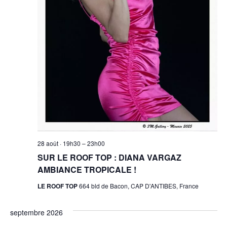
28 août · 19h30
–
23h00
SUR LE ROOF TOP : DIANA VARGAZ
AMBIANCE TROPICALE !
LE ROOF TOP
664 bld de Bacon, CAP D'ANTIBES, France
septembre 2026