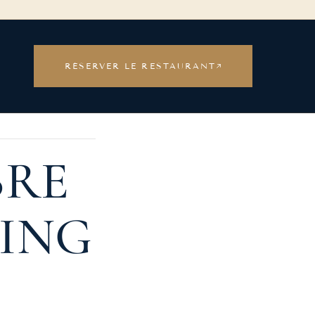
RÉSERVER LE RESTAURANT
BRE
TING