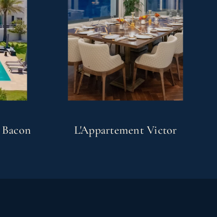
e Bacon
L'Appartement Victor