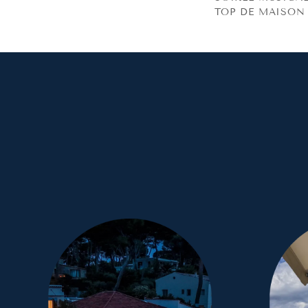
TOP DE MAISON
GLADYS FRAIOLI 