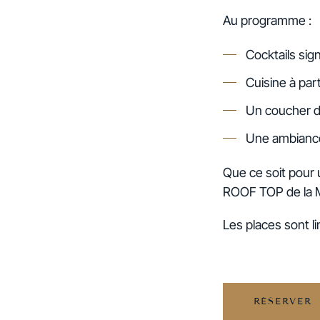
Au programme :
Cocktails sig
Cuisine à par
Un coucher de
Une ambiance 
Que ce soit pour 
ROOF TOP de la 
Les places sont l
RÉSERVER