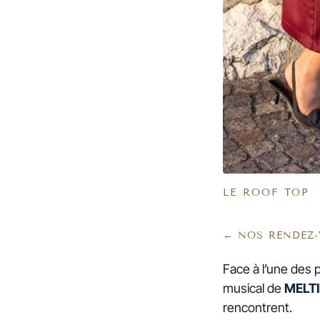
LE ROOF TOP
← NOS RENDEZ
Face à l’une des p
musical de
MELT
rencontrent.