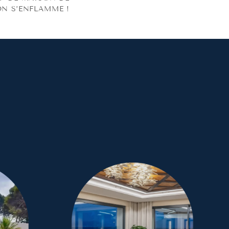
N S’ENFLAMME !