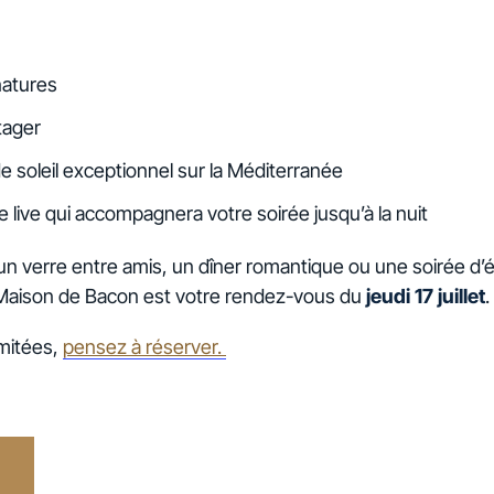
natures
tager
 soleil exceptionnel sur la Méditerranée
live qui accompagnera votre soirée jusqu’à la nuit
un verre entre amis, un dîner romantique ou une soirée d’ét
Maison de Bacon est votre rendez-vous du
jeudi 17 juillet
.
imitées,
pensez à réserver.