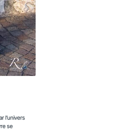
r l’univers
vre se