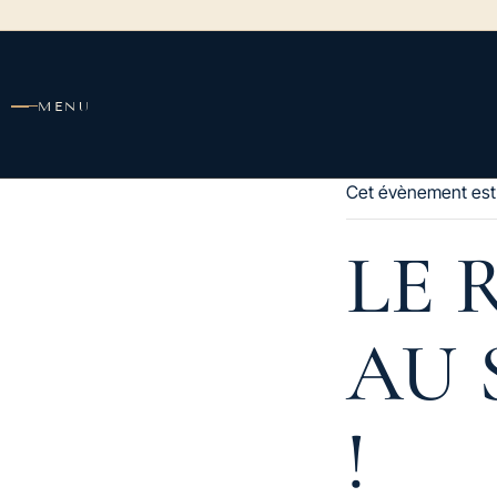
contenu
principal
MENU
Cet évènement est
LE 
AU 
!