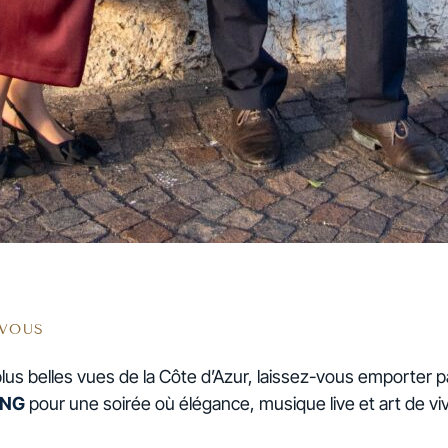
-VOUS
lus belles vues de la Côte d’Azur, laissez-vous emporter pa
ING
pour une soirée où élégance, musique live et art de vi