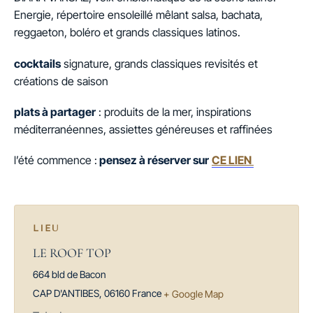
Energie, répertoire ensoleillé mêlant salsa, bachata,
reggaeton, boléro et grands classiques latinos.
cocktails
signature, grands classiques revisités et
créations de saison
plats à partager
: produits de la mer, inspirations
méditerranéennes, assiettes généreuses et raffinées
l’été commence :
pensez à réserver sur
CE LIEN
LIEU
LE ROOF TOP
664 bld de Bacon
CAP D'ANTIBES
,
06160
France
+ Google Map