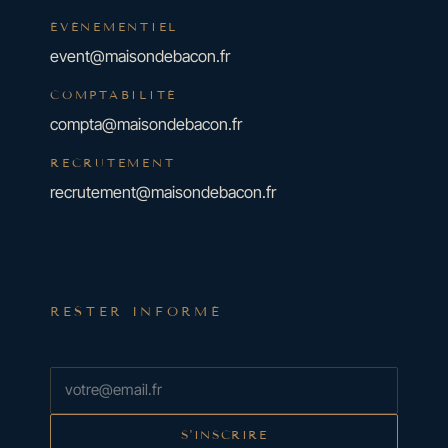
ÉVÉNEMENTIEL
event@maisondebacon.fr
COMPTABILITÉ
compta@maisondebacon.fr
RECRUTEMENT
recrutement@maisondebacon.fr
RESTER INFORMÉ