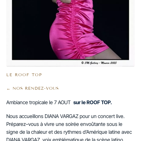
LE ROOF TOP
← NOS RENDEZ-VOUS
Ambiance tropicale le 7 AOUT
sur le ROOF TOP.
Nous accueillons DIANA VARGAZ pour un concert live.
Préparez–vous à vivre une soirée envoûtante sous le
signe de la chaleur et des rythmes d’Amérique latine avec
DIANA VARGAZ, voix emblématique de la scène latino.